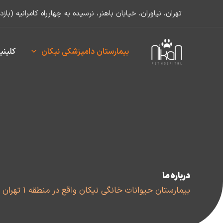
رش
تهران، نیاوران، خیابان باهنر، نرسیده به چهارراه کامرانیه (ب
ه
حتوا
بیمارستان دامپزشکی نیکان
کلینی
درباره ما
بیمارستان حیوانات خانگی نیکان واقع در منطقه ۱ تهران دارای بخش های عمومی، تخصصی و اورژانس است.