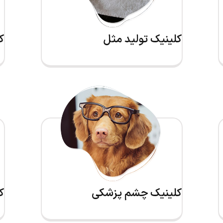
کلینیک تولید مثل
ک
کلینیک چشم پزشکی
ک