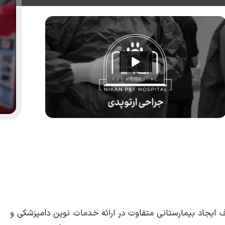
حیوانات خانگی نیکان در سال ۱۳۹۴ با هدف ایجاد بیمارستانی متفاوت در ارائه خدمات نوین دامپزشکی و