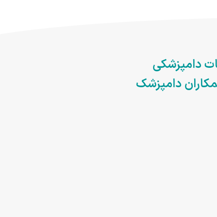
ات دامپزشکی
مکاران دامپزشک