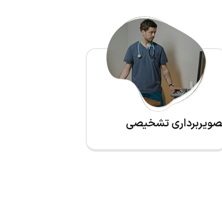
صویربرداری تشخیصی