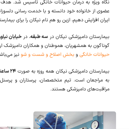
نگاه ویژه به درمان حیوانات خانگی تاسیس شد. هدف ا
عضوی از خانواده خود دانسته و با خدمت رسانی دلسوزانه 
ایران افزایش دهیم، ازین رو هم نام نیکان را برای بیمارست
بیمارستان دامپزشکی نیکان در
سه طبقه
، در
خیابان نیاور
گوناگون به همشهریان، هموطنان و همکاران دامپزشک ارا
حیوانات خانگی
و
بخش اصلاح و شست و شو
نیز می‌باش
بیمارستان دامپزشکی نیکان همه روزه به صورت
۲۴ ساعته و ۷ روز هفته
به مراجعان است.
تیم متخصصان، پرستاران و پرسنل ب
مراقبت‌های دامپزشکی هستند.