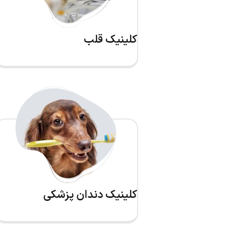
کلینیک قلب
کلینیک دندان پزشکی