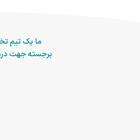
ما یک تیم تخ
برجسته جهت درما