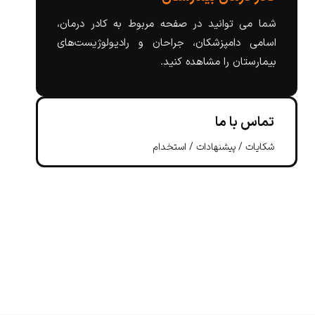
شما می توانید در صفحه مربوط به کادر درمان،
اسامی دامپزشکان، جراحان و رادیولوژیست‌های
بیمارستان را مشاهده کنید.
تماس با ما
شکایات / پیشنهادات / استخدام