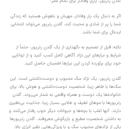
گلدن رتریور، یاری وفادار برای تمام عمر:
اگر به دنبال یک یار وفادار، مهربان و باهوش هستید که زندگی
شما را پر از شادی و محبت کند، گلدن رتریور می‌تواند انتخابی
ایده‌آل برای شما باشد.
نکته: قبل از تصمیم به نگهداری از یک گلدن رتریور، حتماً از
شرایط و نیازهای این نژاد آگاهی کامل کسب کنید و از توانایی
خود برای برآورده کردن این نیازها اطمینان حاصل کنید.
گلدن رتریور، یک نژاد سگ محبوب و دوست‌داشتنی است. این
سگ‌ها با ظاهر زیبا، شخصیت دوست‌داشتنی و هوش بالا، برای
خانواده‌ها یک دوست و همراه واقعی به شمار می‌روند. گلدن
رتریورها با موهای لطیف و طلایی بسیار زیبا، جذابیت بی‌نظیری
دارند. آنها اغلب با بچه‌ها و حیوانات دیگر خوب رفتار می‌کنند و
به داشتن شخصیت مطیع و بازیگوش معروفند. گلدن رتریورها
یکی از نژادهای محبوب سگ و با ویژگی‌هایی نظیر انرژی بالا،