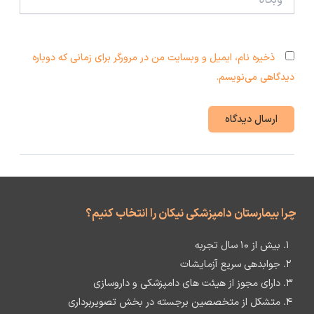
ذخیره نام، ایمیل و وبسایت من در مرورگر برای زمانی که دوباره
دیدگاهی می‌نویسم.
چرا بیمارستان دامپزشکی نیکان را انتخاب کنیم؟
بیش از ۱۰ سال تجربه
جوابدهی سریع آزمایشات
دارای مجوز از هیئت های دامپزشکی و داروسازی
متشکل از متخصصین برجسته در بخش تصویربرداری